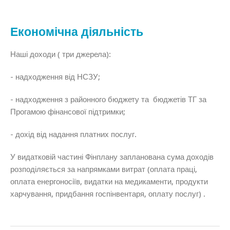
Економічна діяльність
Наші доходи ( три джерела):
-
надходження від НСЗУ
;
-
надходження з районного бюджету та бюджетів ТГ
за
Прогамою фінансової підтримки;
-
дохід від надання платних послуг
.
У видатковій частині Фінплану запланована сума доходів
розподіляється за напрямками витрат (оплата праці,
оплата енергоносіїв, видатки на медикаменти, продукти
харчування, придбання госпінвентаря, оплату послуг) .