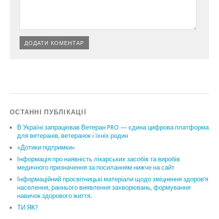
ОСТАННІ ПУБЛІКАЦІЇ
В Україні запрацював Ветеран PRO — єдина цифрова платформа
для ветеранів, ветеранок і їхніх родин
«Дотики підтримки»
Інформація про наявність лікарських засобів та виробів
медичного призначення за посиланням нижче на сайт
Інформаційний просвітницькі матеріали щодо зміцнення здоров’я
населення, раннього виявлення захворювань, формування
навичок здорового життя.
ТИ ЯК?