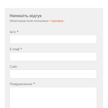
Напишіть відгук
Обов'язкові поля позначено
* зірочкою
.
Ім’я
*
E-mail
*
Сайт
Повідомлення
*